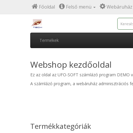
Főoldal
Felső menü
Webáruház 
Termékek
Webshop kezdőoldal
Ez az oldal az UFO-SOFT számlázó program DEMO ver
A számlázó program, a webáruház adminisztrációs fe
Termékkategóriák