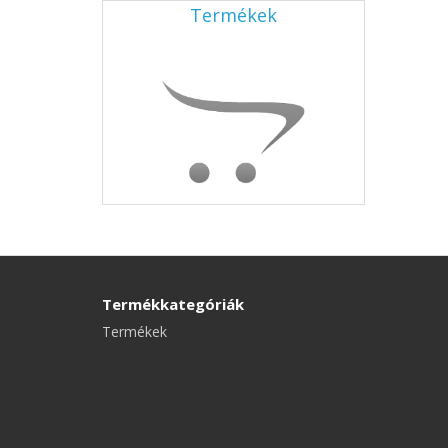
Termékek
Termékkategóriák
Termékek